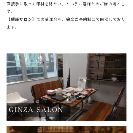
直接手に取って印材を見たい、というお客様とのご縁の場とし
て、
【銀座サロン】
での受注会を、
完全ご予約制
にて開催しており
ます。