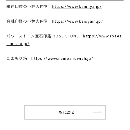
開運印鑑の小林大伸堂
https://www.kaiunya.jp/
会社印鑑の小林大伸堂
https://www.kaisyain.jp/
パワーストーン宝石印鑑 ROSE STONE h
ttps://www.roses
tone.co.jp/
こまもり箱
https://www.nameandwish.jp/
一覧に戻る