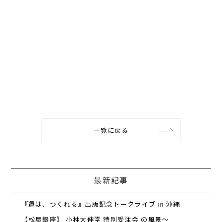
一覧に戻る
最新記事
『運は、つくれる』出版記念トークライブ in 沖縄
【松屋銀座】 小林大伸堂 特別受注会 の風景～