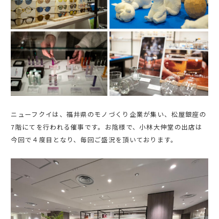
ニューフクイは、福井県のモノづくり企業が集い、松屋銀座の
7階にてを行われる催事です。お陰様で、小林大伸堂の出店は
今回で４度目となり、毎回ご盛況を頂いております。