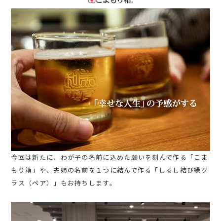
今回は新たに、わが子の名前に込めた願いを刻んで作る「こま
もり箱」や、夫婦の名前を１つに結んで作る「しるし結び縁グ
ラス（ペア）」もお持ちします。