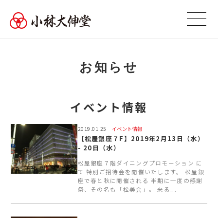
お知らせ
イベント情報
2019.01.25
イベント情報
【松屋銀座７F】2019年2月13日（水）
- 20日（水）
松屋銀座７階ダイニングプロモーション に
て 特別ご招待会を開催いたします。 松屋銀
座で春と秋に開催される 半期に一度の感謝
祭、その名も「松美会」。 来る...